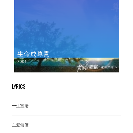
生命成尊貴
2001
LYRICS
一生宣揚
主愛無價