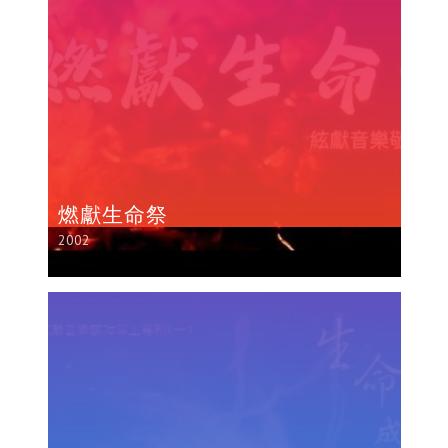
燃獻生命祭
2002