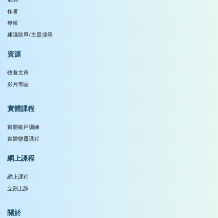
作者
專輯
建議歌單/主題搜尋
資源
牧養文章
影片專區
實體課程
實體敬拜訓練
實體樂器課程
網上課程
網上課程
立刻上課
關於