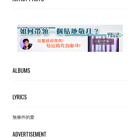
ALBUMS
LYRICS
無條件的愛
ADVERTISEMENT