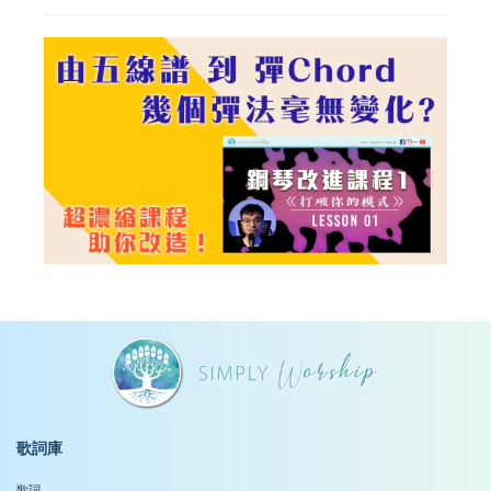
歌詞庫
歌詞