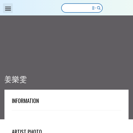
姜樂雯
INFORMATION
ARTIST PHOTO