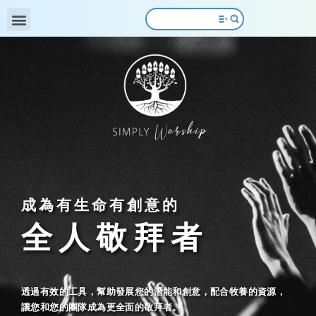
成為有生命有創意的
全人敬拜者
透過有效的工具，幫助發展您的潛能和創意，配合牧養的資源，
讓您和您的團隊成為更全面的敬拜者。