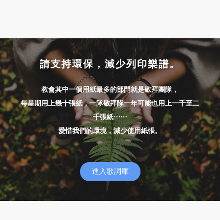
請支持環保，減少列印樂譜。
教會其中一個用紙最多的部門就是敬拜團隊，
每星期用上幾十張紙，一隊敬拜隊一年可能也用上一千至二
千張紙⋯⋯
愛惜我們的環境，減少使用紙張。
進入歌詞庫