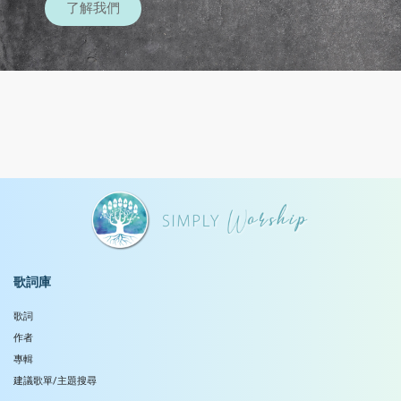
了解我們
歌詞庫
歌詞
作者
專輯
建議歌單/主題搜尋