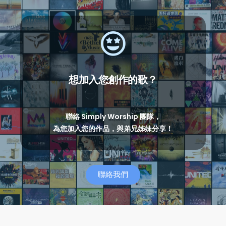
想加入您創作的歌？
聯絡 Simply Worship 團隊，
為您加入您的作品，與弟兄姊妹分享！
聯絡我們