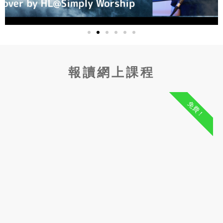
報讀網上課程
免費！