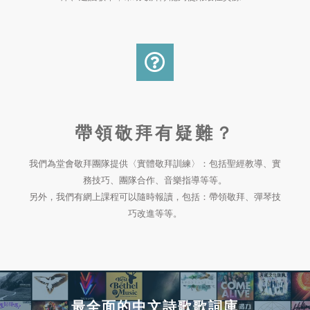
帶領敬拜有疑難？
我們為堂會敬拜團隊提供〈實體敬拜訓練〉：包括聖經教導、實
務技巧、團隊合作、音樂指導等等。
另外，我們有網上課程可以隨時報讀，包括：帶領敬拜、彈琴技
巧改進等等。
最全面的中文詩歌歌詞庫